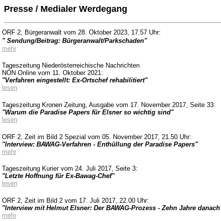
Presse / Medialer Werdegang
ORF 2, Bürgeranwalt vom 28. Oktober 2023, 17.57 Uhr:
"
Sendung/Beitrag: Bürgeranwalt/Parkschaden"
mehr
Tageszeitung Niederösterreichische Nachrichten
NÖN Online vom 11. Oktober 2021:
"Verfahren eingestellt: Ex-Ortschef rehabilitiert"
lesen
Tageszeitung Kronen Zeitung, Ausgabe vom 17. November 2017, Seite 33:
"Warum die Paradise Papers für Elsner so wichtig sind"
lesen
ORF 2, Zeit im Bild 2 Spezial vom 05. November 2017, 21.50 Uhr:
"Interview: BAWAG-Verfahren - Enthüllung der Paradise Papers"
mehr
Tageszeitung Kurier vom 24. Juli 2017, Seite 3:
"Letzte Hoffnung für Ex-Bawag-Chef"
lesen
ORF 2, Zeit im Bild 2 vom 17. Juli 2017, 22.00 Uhr:
"Interview mit Helmut Elsner: Der BAWAG-Prozess - Zehn Jahre danach
mehr